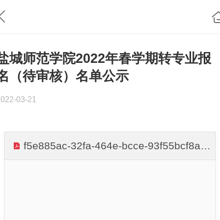
盐城师范学院2022年春学期转专业报
名（待审核）名单公示
2022-03-21
f5e885ac-32fa-464e-bcce-93f55bcf8ac7.pdf